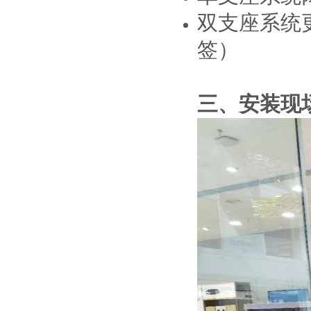
双支座系统
签）
三、安装现