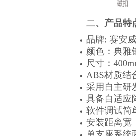
二
、产品特
品牌
: 赛安
颜色：典雅
尺寸：
400m
ABS材质
采用自主研
具备自适应
软件调试简
安装距离宽
单支座系统