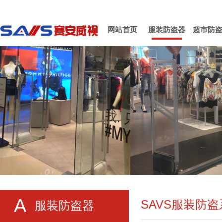
网站首页
服装防盗器
超市防
A
SAVS服装防
服装防盗器