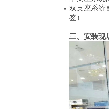
双支座系统
签）
三、安装现