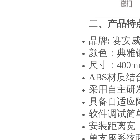
二
、产品特
品牌
: 赛安
颜色：典雅
尺寸：
400m
ABS材质
采用自主研
具备自适应
软件调试简
安装距离宽
单支座系统