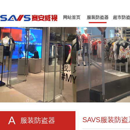
网站首页
服装防盗器
超市防
A
SAVS服装防
服装防盗器