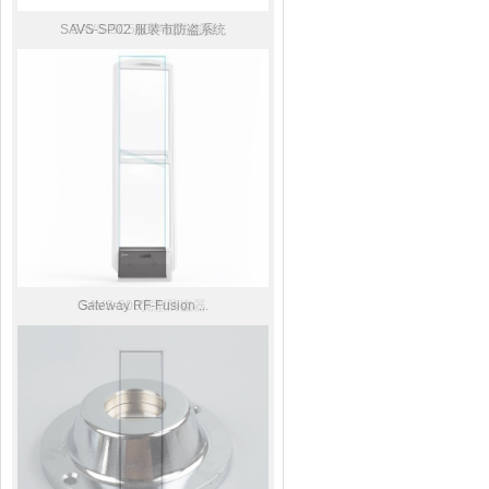
SAVS-SP02 服装市防盗系统
SAVS-SC580声磁防盗器
Gateway RF-Fusion ...
SAVS-500宽型防盗器