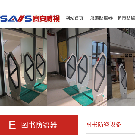
网站首页
服装防盗器
超市防
E
图书防盗器
图书防盗设备