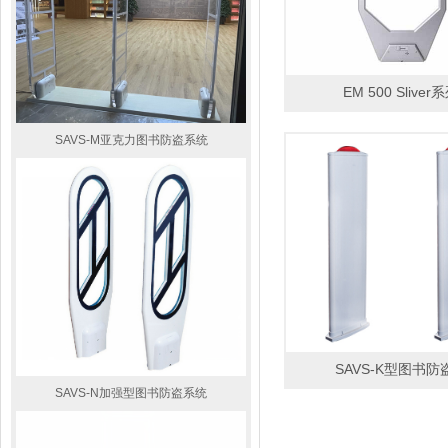
EM 500 Sliver
SAVS-M亚克力图书防盗系统
SAVS-SP01 服装市防盗系统
SAVS-K型图书防
SAVS-SP02 服装市防盗系统
SAVS-N加强型图书防盗系统