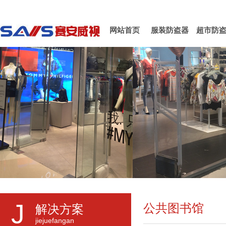
网站首页
服装防盗器
超市防
J
公共图书馆
解决方案
jiejuefangan