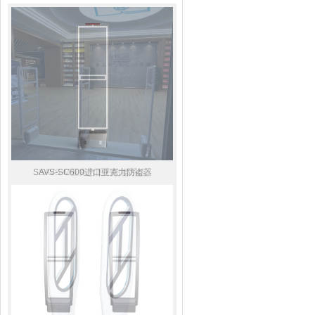
SAVS-SC600进口亚克力防盗器
SAVS-M亚克力图书防盗系统