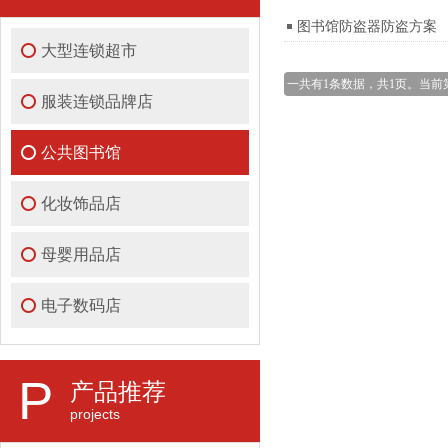
图书馆防盗器防盗方案
大型连锁超市
一共有1条数据，共1页。当前
服装连锁品牌店
公共图书馆
化妆饰品店
母婴用品店
电子数码店
P
产品推荐
projects