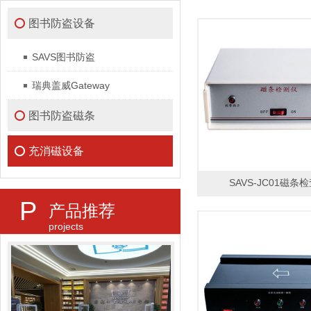
图书防盗设备
SAVS图书防盗
瑞典盖威Gateway
图书防盗磁条
充消磁设备
SAVS-JC01磁条
P
产品推荐
projects