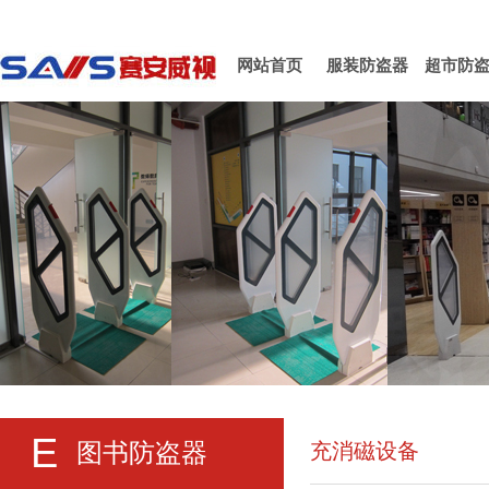
网站首页
服装防盗器
超市防
E
图书防盗器
充消磁设备