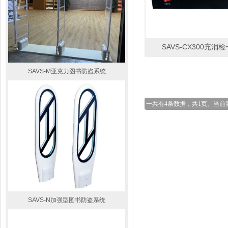
SAVS-CX300充消
SAVS-SC600进口亚克力防盗器
SAVS-M亚克力图书防盗系统
一共有4条数据，共1页。当前
SAVS-N加强型图书防盗系统
SAVS-SC580声磁防盗器