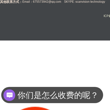
其他联系方式：
Email：675573942@qq.com SKYPE: scanvision technology
IC
你们是怎么收费的呢？