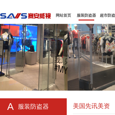
网站首页
服装防盗器
超市防
A
美国先讯美资
服装防盗器