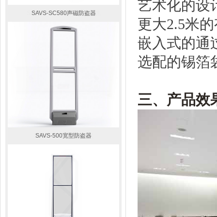
艺术化的设
SAVS-SC580声磁防盗器
更大2.5米
嵌入式的通
选配的锡箔
三、
产品效
SAVS-500宽型防盗器