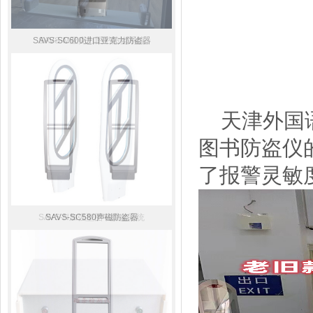
SAVS-SC600进口亚克力防盗器
SAVS-M亚克力图书防盗系统
天津外国语
图书防盗仪
了报警灵敏
SAVS-N加强型图书防盗系统
SAVS-SC580声磁防盗器