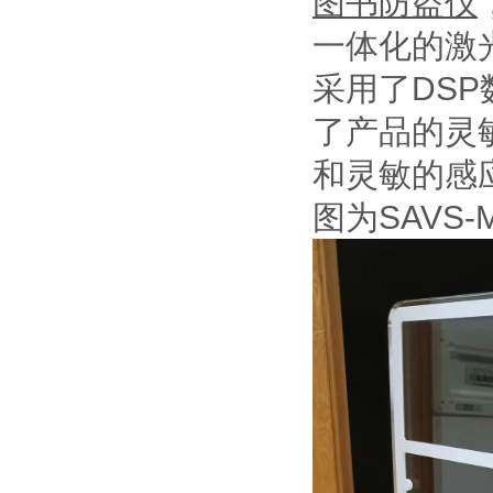
图书防盗仪
一体化的激
采用了DS
了产品的灵
和灵敏的感
图为SAVS