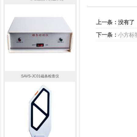
上一条：没有了
下一条：
小方标
SAVS-JC01磁条检查仪