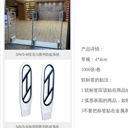
产品详情：
SAVS-M亚克力图书防盗系统
常规：
4*4cm
1000张/卷
软标签的贴法：
1 软标签应该贴在商
2 弧形表面的商品，
3不要把标签贴在金属
SAVS-N加强型图书防盗系统