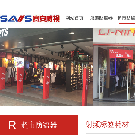
网站首页
服装防盗器
超市防
R
射频标签耗材
超市防盗器