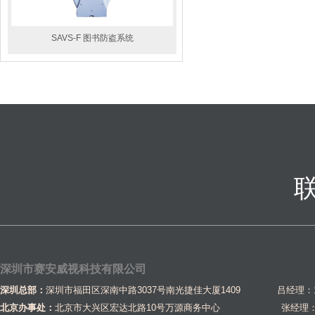
SAVS-F 图书防盗系统
深圳市赛安威视科技有限公司
深圳总部：
深圳市福田区深南中路3037号南光捷佳大厦1409 吕经理：1581
北京办事处：
北京市大兴区宏达北路10号万源商务中心
张经理：1