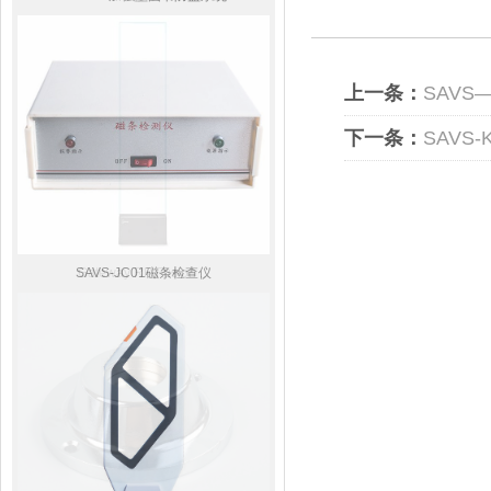
上一条：
SAVS
下一条：
SAVS
SAVS-JC01磁条检查仪
Gateway RF-Fusion ...