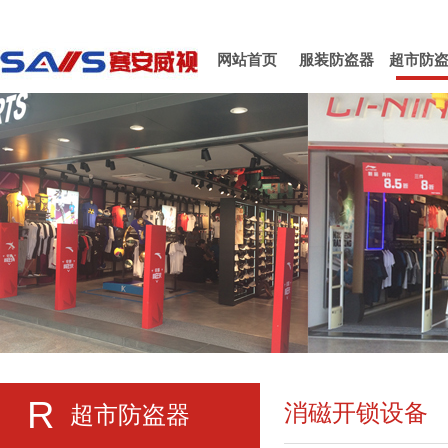
网站首页
服装防盗器
超市防
R
消磁开锁设备
超市防盗器