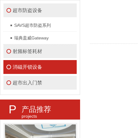
超市防盗设备
SAVS超市防盗系列
瑞典盖威Gateway
射频标签耗材
消磁开锁设备
超市出入门禁
P
产品推荐
projects