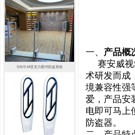
一、
产品概
赛安威视
SAVS-M亚克力图书防盗系统
术研发而成
境兼容性强
爱，产品安
电即可马上
防盗器。
二、产品特