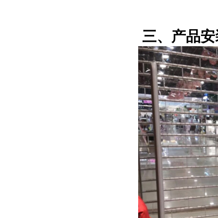
三、
产品安