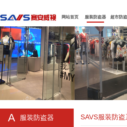
网站首页
服装防盗器
超市防
A
SAVS服装防
服装防盗器