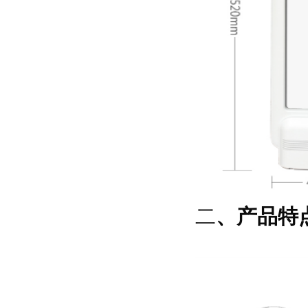
二
、产品特