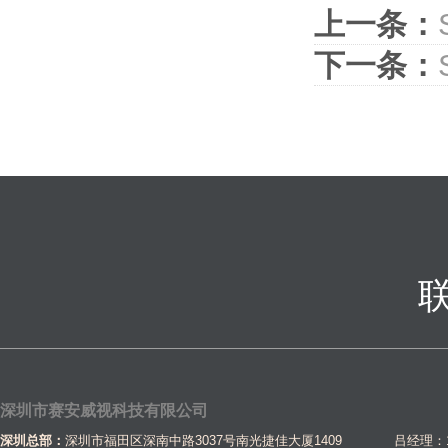
上一条：
下一条：
深圳市赛安威视科技有限公司
深圳总部：
深圳市福田区深南中路3037号南光捷佳大厦1409 吕经理：1581