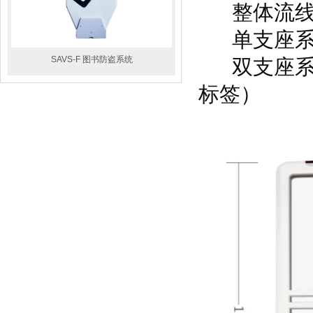
整体流线大
单支座系统两
SAVS-F 图书防盗系统
双支座系统更
标签）