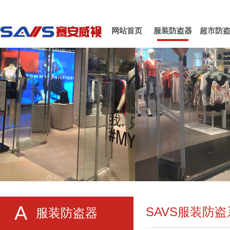
网站首页
服装防盗器
超市防
A
SAVS服装防
服装防盗器