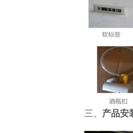
三、
产品安