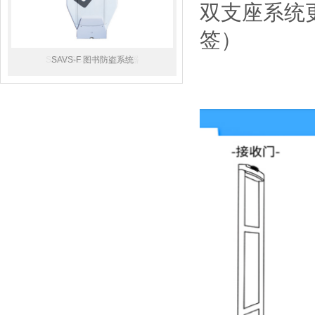
双支座系统
签）
SAVS-SC320声磁防盗器
SAVS-F 图书防盗系统